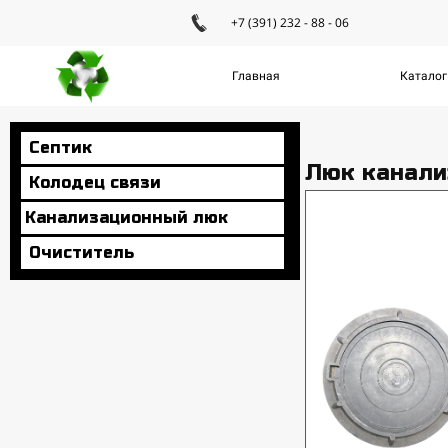
+7 (391) 232 - 88 - 06
Главная
Каталог
Септик
Люк канали
Колодец связи
Канализационный люк
Очиститель