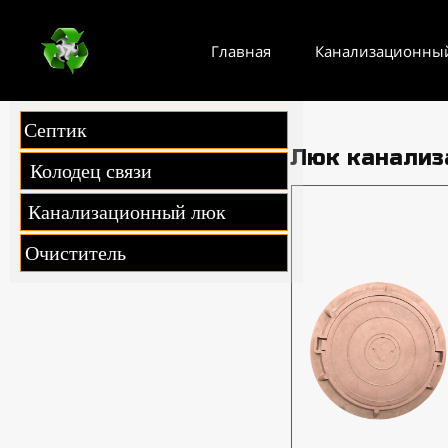
Главная
Канализационны
Септик
Люк канализ
Колодец связи
Канализационный люк
Очиститель